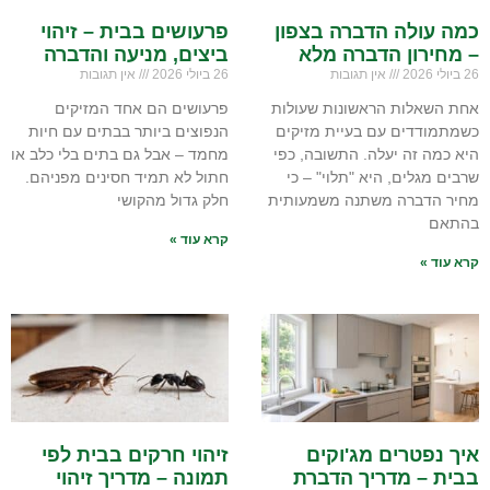
כמה עולה הדברה בצפון
פרעושים בבית – זיהוי
– מחירון הדברה מלא
ביצים, מניעה והדברה
26 ביולי 2026
אין תגובות
26 ביולי 2026
אין תגובות
אחת השאלות הראשונות שעולות
פרעושים הם אחד המזיקים
כשמתמודדים עם בעיית מזיקים
הנפוצים ביותר בבתים עם חיות
היא כמה זה יעלה. התשובה, כפי
מחמד – אבל גם בתים בלי כלב או
שרבים מגלים, היא "תלוי" – כי
חתול לא תמיד חסינים מפניהם.
מחיר הדברה משתנה משמעותית
חלק גדול מהקושי
בהתאם
קרא עוד »
קרא עוד »
איך נפטרים מג'וקים
זיהוי חרקים בבית לפי
בבית – מדריך הדברת
תמונה – מדריך זיהוי