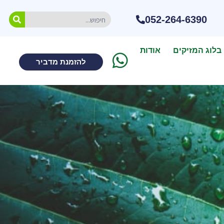
052-264-6390
בלוג המזיקים
אודות
להזמנת מדביר