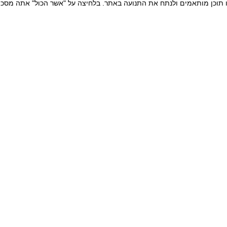
ו תוכן מותאמים ולנתח את התנועה באתר. בלחיצה על "אשר הכול" אתה מסכים
 מקצועיים במחיר משתלם? ה
 052-264-6390 , 052-236-2310
שירותי הרחקת מזיקים
hadbara4u
הרחקת יונים
הרחקת עטלפים