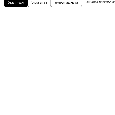
 לשימוש בעוגיות.
התאמה אישית
דחה הכול
אשר הכול
שאירו פרטים ונחזור
תחזרו אליי
הדברה לפי אזורים
הדברה בחיפה
הדברה בנהריה