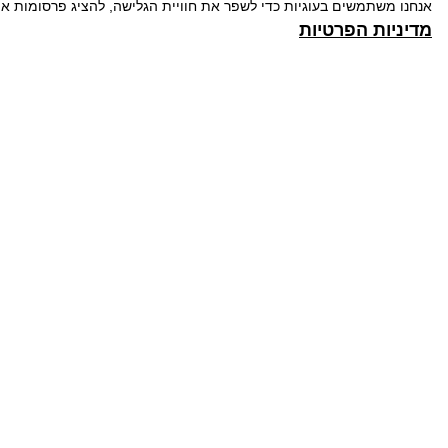
אנחנו משתמשים בעוגיות כדי לשפר את חוויית הגלישה, להציג פרסומות א
מדיניות הפרטיות
מחפשים שירותי הדברה
לשיחת יעוץ ללא עלות חייגו:
צרו קשר
@gmail.com