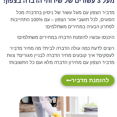
מעל 3 עשורים של שירותי הדברה בצפון!
מדביר הצפון עם מעל עשור של ניסיון בהדברה מכל
הסוגים, לכל תושבי אזור הצפון – עם 100% התחייבות
לפתרון הבעיה במחירים משתלמים!
היכנסו עכשיו להזמנת הדברה במחירים משתלמים!
רוצים לדעת כמה עולה הדברה לבית? מה מחיר מדביר
לעסקים? איך קובעים מחיר הדברה לבניין מגורים? צוות
מדביר הצפון עם מחירון הדברה מלא ועם כל התשובות!
להזמנת מדביר