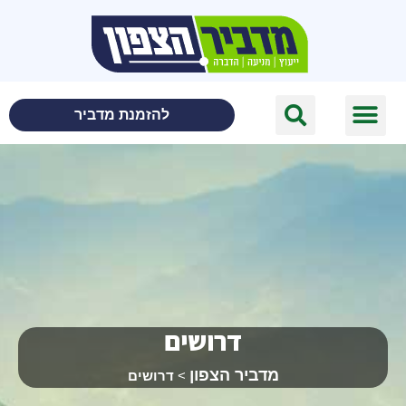
לתוכן
להזמנת מדביר
דרושים
מדביר הצפון
>
דרושים