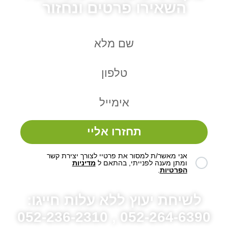
השאירו פרטים ונחזור
תחזרו אליי
אני מאשר/ת למסור את פרטיי לצורך יצירת קשר
ומתן מענה לפנייתי, בהתאם ל
מדיניות
הפרטיות
.
לשיחת יעוץ ללא עלות חייגו:
052-264-6390 , 052-236-2310