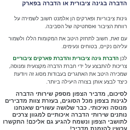
הדברה בגינה ציבורית או הדברה בפארק
גינות ציבוריות ופארקים הן אלמנט חשוב לשמירה על
רווחת הציבור ואסתטיקה של הסביבה.
עם זאת, חשוב לתחזק היטב את המקומות הללו ולשמור
עליהם נקיים, בטוחים ונעימים.
לכן
הדברת גינה ציבורית והדברת פארקים ציבוריים
צריכות להתבצע על ידי חברת הדברה מקצועית ומנוסה,
שמכירה היטב את האתגרים בעבודות מסוג זה ויודעת
כיצד לבצע אותן בצורה היעילה ביותר.
לסיכום, מדביר הצפון מספק שירותי הדברה
לגינות בצפון מכל הסוגים, בעזרת צוות מדבירים
מנוסה ואיכותי. כבר שלושה עשורים שאנחנו
נותנים שירותי הדברה איכותיים למגוון צרכים
לתושבי הצפון ונשמח להגיע גם אליכם! התקשרו
עכשיו להזמנת מדביר!