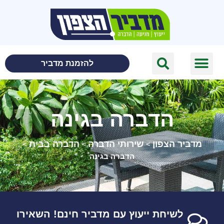
לתוכן
להזמנת מדביר
הדברה בגינה
מדביר הצפון
שירותי הדברה
הדברה בבית
>
>
>
הדברה בגינה
לשיחת ייעוץ עם מדביר חינם! השאירו