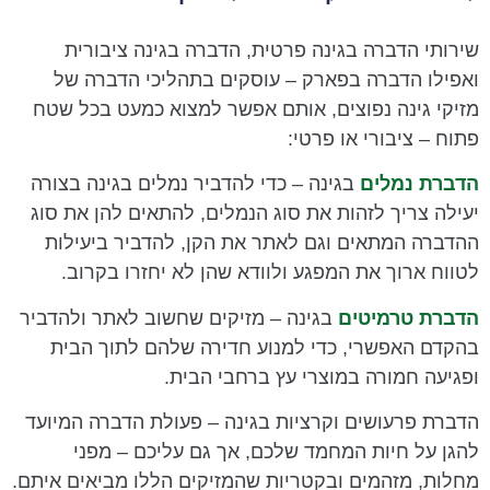
שירותי הדברה בגינה פרטית, הדברה בגינה ציבורית
ואפילו הדברה בפארק – עוסקים בתהליכי הדברה של
מזיקי גינה נפוצים, אותם אפשר למצוא כמעט בכל שטח
פתוח – ציבורי או פרטי:
הדברת נמלים
בגינה
– כדי להדביר נמלים בגינה בצורה
יעילה צריך לזהות את סוג הנמלים, להתאים להן את סוג
ההדברה המתאים וגם לאתר את הקן, להדביר ביעילות
לטווח ארוך את המפגע ולוודא שהן לא יחזרו בקרוב.
הדברת טרמיטים
בגינה
– מזיקים שחשוב לאתר ולהדביר
בהקדם האפשרי, כדי למנוע חדירה שלהם לתוך הבית
ופגיעה חמורה במוצרי עץ ברחבי הבית.
הדברת פרעושים וקרציות בגינה
– פעולת הדברה המיועד
להגן על חיות המחמד שלכם, אך גם עליכם – מפני
מחלות, מזהמים ובקטריות שהמזיקים הללו מביאים איתם.