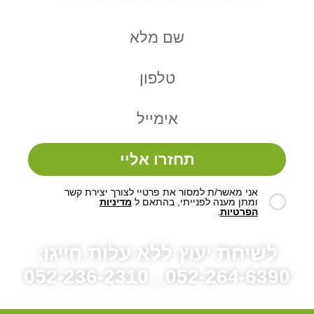
תחזרו אליי
אני מאשר/ת למסור את פרטיי לצורך יצירת קשר
ומתן מענה לפנייתי, בהתאם ל
מדיניות
הפרטיות
.
לשיחת יעוץ ללא עלות חייגו:
052-264-6390 , 052-236-2310