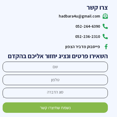
צרו קשר
hadbara4u@gmail.com
052-264-6390
052-236-2310
פייסבוק מדביר הצפון
השאירו פרטים ונציג יחזור אליכם בהקדם
נשמח שתיצרו קשר