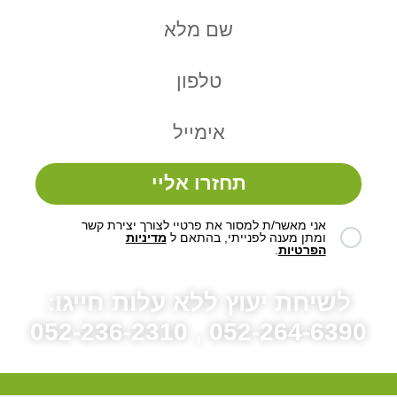
תחזרו אליי
אני מאשר/ת למסור את פרטיי לצורך יצירת קשר
ומתן מענה לפנייתי, בהתאם ל
מדיניות
הפרטיות
.
לשיחת יעוץ ללא עלות חייגו:
052-264-6390 , 052-236-2310