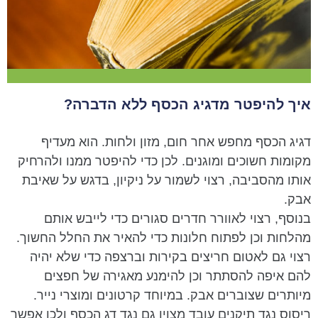
איך להיפטר מדגיג הכסף ללא הדברה?
דגיג הכסף מחפש אחר חום, מזון ולחות. הוא מעדיף
מקומות חשוכים ומוגנים. לכן כדי להיפטר ממנו ולהרחיק
אותו מהסביבה, רצוי לשמור על ניקיון, בדגש על שאיבת
אבק.
בנוסף, רצוי לאוורר חדרים סגורים כדי לייבש אותם
מהלחות וכן לפתוח חלונות כדי להאיר את החלל החשוך.
רצוי גם לאטום חריצים בקירות וברצפה כדי שלא יהיה
להם איפה להסתתר וכן להימנע מאגירה של חפצים
מיותרים שצוברים אבק. במיוחד קרטונים ומוצרי נייר.
ריסוס נגד תיקנים עובד מצוין גם נגד דג הכסף ולכן אפשר