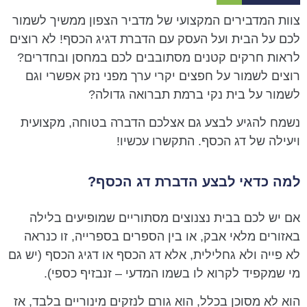
צוות המדבירים המקצועי של מדביר הצפון ממשיך לשמור
לכם על הבית ועל העסק עם הדברת דגיג הכסף! לא רוצים
לראות חרקים קטנים מסתובבים לכם במחסן ובחדרים?
רוצים לשמור על חפצים יקרי ערך מפני נזק אפשרי וגם
לשמור על בית נקי ברמת תברואה גדולה?
נשמח להגיע לבצע גם אצלכם הדברה בטוחה, מקצועית
ויעילה של דג הכסף. התקשרו עכשיו!
למה כדאי לבצע הדברת דג הכסף?
אם יש לכם בבית נצנוצים מסתוריים שמופיעים בלילה
באזורים מלאי אבק, או בין הספרים בספרייה, זו כנראה
לא פייה ולא גחלילית, אלא דג הכסף או דגיג הכסף (יש גם
מי שמקפיד לקרוא לו בשמו המדעי – זנבזיף כספי).
הוא לא מסוכן בכלל, הוא גורם לנזקים מינוריים בלבד, אז