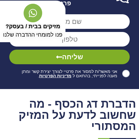
פרטים
מזיקים בבית / בעסק?
פנו למומחי ההדברה שלנו
שליחה
אני מאשר/ת למסור את פרטיי לצורך יצירת קשר ומתן
מענה לפנייתי, בהתאם ל
מדיניות הפרטיות
.
הדברת דג הכסף - מה
שחשוב לדעת על המזיק
המסתורי