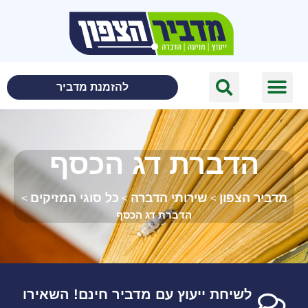
לתוכן
להזמנת מדביר
הדברת דג הכסף
מדביר הצפון
שירותי הדברה
כל סוגי המזיקים
>
>
>
הדברת דג הכסף
לשיחת ייעוץ עם מדביר חינם! השאירו