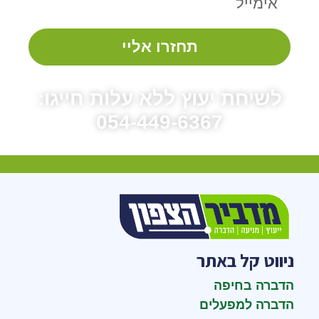
תחזרו אליי
לשיחת יעוץ ללא עלות חייגו:
054-449-6367
ניווט קל באתר
הדברה בחיפה
הדברה למפעלים