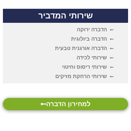
שירותי המדביר
הדברה ירוקה
הדברה ביולוגית
הדברה אורגנית טבעית
שירותי לכידה
שירותי ריסוס וחיטוי
שירותי הרחקת מזיקים
למחירון הדברה