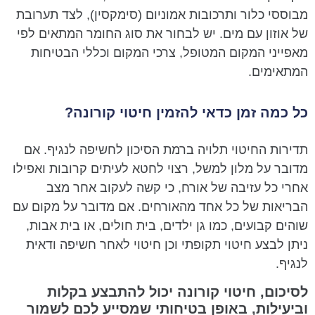
מבוססי כלור ותרכובות אמוניום (סימקסין), לצד תערובת
של אוזון עם מים. יש לבחור את סוג החומר המתאים לפי
מאפייני המקום המטופל, צרכי המקום וכללי הבטיחות
המתאימים.
כל כמה זמן כדאי להזמין חיטוי קורונה?
תדירות החיטוי תלויה ברמת הסיכון לחשיפה לנגיף. אם
מדובר על מלון למשל, רצוי לחטא לעיתים קרובות ואפילו
אחרי כל עזיבה של אורח, כי קשה לעקוב אחר מצב
הבריאות של כל אחד מהאורחים. אם מדובר על מקום עם
שוהים קבועים, כמו גן ילדים, בית חולים, או בית אבות,
ניתן לבצע חיטוי תקופתי וכן חיטוי לאחר חשיפה ודאית
לנגיף.
לסיכום, חיטוי קורונה יכול להתבצע בקלות
וביעילות, באופן בטיחותי שמסייע לכם לשמור