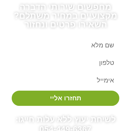
מחפשים שירותי הדברה
מקצועיים במחיר משתלם?
השאירו פרטים ונחזור
תחזרו אליי
לשיחת יעוץ ללא עלות חייגו:
054-449-6367