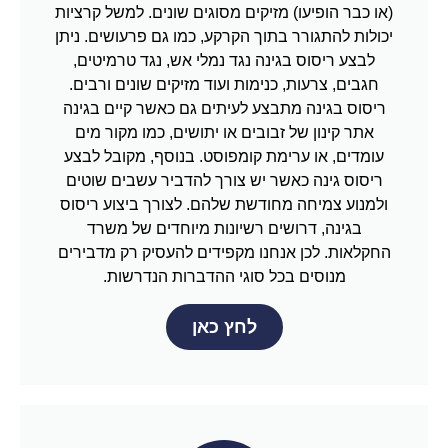
(או כבר הופיעו) מזיקים מסוגים שונים. למשל קרציות
יכולות להתגורר בתוך הקרקע, כמו גם פרעושים. ניתן
לבצע ריסוס בגינה נגד נמלי אש, נגד טרמיטים,
חגבים, צרעות, כנימות ועוד מזיקים שונים ורבים.
ריסוס בגינה מתבצע לעיתים גם כאשר קיים בגינה
אתר קינון של זבובים או יתושים, כמו מקור מים
עומדים, או ערימת קומפוסט. בנוסף, מקובל לבצע
ריסוס גינה כאשר יש צורך להדביר עשבים שוטים
ולמנוע צמיחה מחודשת שלהם. לצורך ביצוע ריסוס
בגינה, דרושים רשיונות מיוחדים של משרד
החקלאות. לכן אנחנו מקפידים להעסיק רק מדבירים
מנוסים בכל סוגי ההדברות הנדרשות.
לחץ כאן