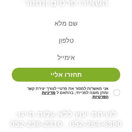
השאירו פרטים ונחזור
תחזרו אליי
אני מאשר/ת למסור את פרטיי לצורך יצירת קשר
ומתן מענה לפנייתי, בהתאם ל
מדיניות
הפרטיות
.
לשיחת יעוץ ללא עלות חייגו:
052-264-6390 , 052-236-2310